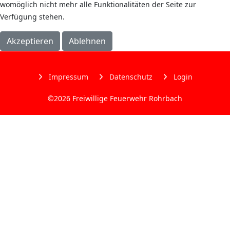
womöglich nicht mehr alle Funktionalitäten der Seite zur
Verfügung stehen.
Akzeptieren
Ablehnen
Weitere Informationen
Impressum
Impressum
Datenschutz
Login
©2026 Freiwillige Feuerwehr Rohrbach