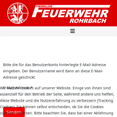
Bitte die für das Benutzerkonto hinterlegte E-Mail-Adresse
eingeben. Der Benutzername wird dann an diese E-Mail-
Adresse geschickt.
E-Mail-Adresse
*
Wir nutzen Cookies auf unserer Website. Einige von ihnen sind
essenziell für den Betrieb der Seite, während andere uns helfen,
diese Website und die Nutzererfahrung zu verbessern (Tracking
Cookies). Sie können selbst entscheiden, ob Sie die Cookies
Senden
zulassen möchten. Bitte beachten Sie, dass bei einer Ablehnung