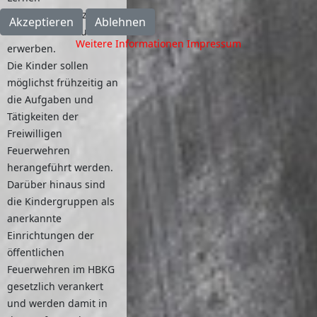
Sozialkompetenz in der
Akzeptieren
Ablehnen
Gemeinschaft zu
Weitere Informationen
Impressum
erwerben.
Die Kinder sollen
möglichst frühzeitig an
die Aufgaben und
Tätigkeiten der
Freiwilligen
Feuerwehren
herangeführt werden.
Darüber hinaus sind
die Kindergruppen als
anerkannte
Einrichtungen der
öffentlichen
Feuerwehren im HBKG
gesetzlich verankert
und werden damit in