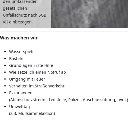
den umfassenden
gesetzlichen
Unfallschutz nach SGB
VII einbezogen.
Was machen wir
Wasserspiele
Basteln
Grundlagen Erste Hilfe
Wie setze ich einen Notruf ab
Umgang mit Feuer
Verhalten im Straßenverkehr
Exkursionen
(Atemschutzstrecke, Leitstelle, Polizei, Abschlussübung, uvm.)
Umwelttag
(z.B. Müllsammelaktion)